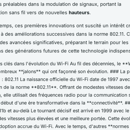
 préalables dans la modulation de signaux, portant la
on sans fil vers de nouvelles
hauteurs
.
emps, ces premières innovations ont suscité un intérêt cr
 à des améliorations successives dans la norme 802.11.
des avancées significatives, préparant le terrain pour les
ns des générations futures de cette technologie indispen
s clés dans l'évolution du Wi-Fi Au fil des décennies, le **
mbreux **jalons** qui ont façonné son évolution. ### La 
: 802.11 La naissance officielle du Wi-Fi date de 1997 avec
ion de la norme **802.11**. Offrant de modestes vitesses de
, elle utilisait des fréquences radio pour la communication s
début d'une ère transformative dans la **connectivité**. #
11b et au-delà Le tournant décisif est arrivé en 1999 avec le
es vitesses plus élevées et une meilleure portée. Cette évol
adoption accrue du Wi-Fi. Avec le temps, d'autres **normes