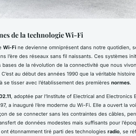
nes de la technologie Wi-Fi
le
Wi-Fi
ne devienne omniprésent dans notre quotidien, 
ns l’ère des réseaux sans fil naissants. Ces systèmes ini
s bases de la révolution de la connectivité que nous vivo
. C’est au début des années 1990 que la véritable histoire
se tisser avec l’établissement des premières
normes
.
02.11
, adoptée par l’Institute of Electrical and Electronics
997, a inauguré l’ère moderne du Wi-Fi. Elle a ouvert la vo
çon de se connecter sans les contraintes des câbles, pe
ransfert de données modestes mais suffisants pour l’épo
 ont étonnamment tiré parti des technologies
radio
, se ré