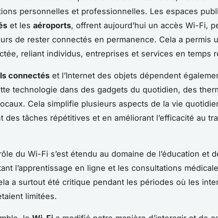
ons personnelles et professionnelles. Les espaces publi
és
et les
aéroports
, offrent aujourd’hui un accès Wi-Fi, p
teurs de rester connectés en permanence. Cela a permis 
tée, reliant individus, entreprises et services en temps r
ils connectés
et l’Internet des objets dépendent égalemen
ette technologie dans des gadgets du quotidien, des ther
vocaux. Cela simplifie plusieurs aspects de la vie quotidi
 des tâches répétitives et en améliorant l’efficacité au tra
 rôle du Wi-Fi s’est étendu au domaine de l’éducation et 
itant l’apprentissage en ligne et les consultations médical
la a surtout été critique pendant les périodes où les inte
taient limitées.