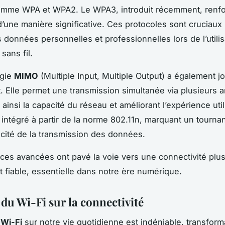
omme WPA et WPA2. Le WPA3, introduit récemment, renf
 d’une manière significative. Ces protocoles sont cruciaux
s données personnelles et professionnelles lors de l’utili
sans fil.
ogie
MIMO
(Multiple Input, Multiple Output) a également j
. Elle permet une transmission simultanée via plusieurs 
insi la capacité du réseau et améliorant l’expérience util
intégré à partir de la norme 802.11n, marquant un tourna
cacité de la transmission des données.
es avancées ont pavé la voie vers une connectivité plus
t fiable, essentielle dans notre ère numérique.
du Wi-Fi sur la connectivité
u
Wi-Fi
sur notre vie quotidienne est indéniable, transfor