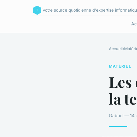
Votre source quotidienne d'expertise informatiqu
Ac
Accueil
›
Matéri
MATÉRIEL
Les 
la t
Gabriel — 14 